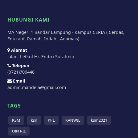
HUBUNGI KAMI
MA Negeri 1 Bandar Lampung ⋅ Kampus CERIA ( Cerdas,
Edukatif, Ramah, Indah , Agamais)
Alamat
Jalan. Letkol Hi. Endro Suratmin
Telepon
(0721)706448
Email
admin.mandela@gmail.com
TAGS
KSM
ksn
PPL
KANWIL
ksm2021
UIN RIL