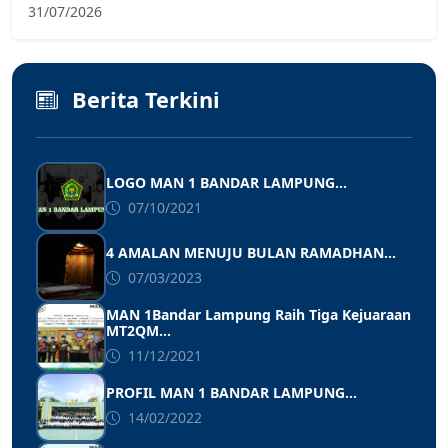
31/07/2026
Berita Terkini
LOGO MAN 1 BANDAR LAMPUNG...
07/10/2021
4 AMALAN MENUJU BULAN RAMADHAN...
07/03/2023
MAN 1Bandar Lampung Raih Tiga Kejuaraan
MT2QM...
11/12/2021
PROFIL MAN 1 BANDAR LAMPUNG...
14/02/2022