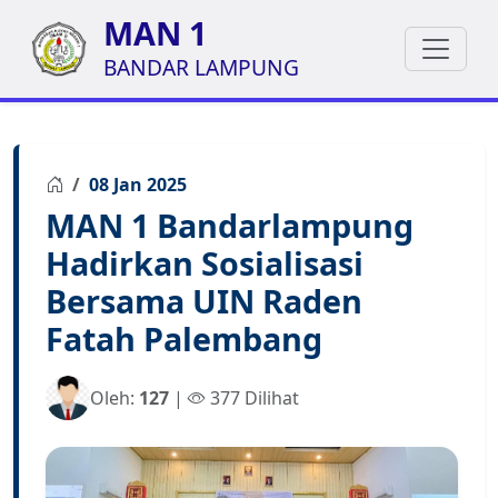
MAN 1
BANDAR LAMPUNG
08 Jan 2025
MAN 1 Bandarlampung
Hadirkan Sosialisasi
Bersama UIN Raden
Fatah Palembang
Oleh:
127
|
377 Dilihat