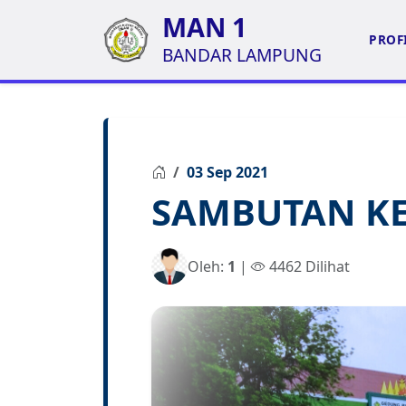
MAN 1
PROF
BANDAR LAMPUNG
03 Sep 2021
SAMBUTAN K
Oleh:
1
|
4462 Dilihat