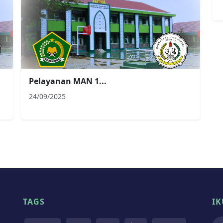
Pelayanan MAN 1...
24/09/2025
TAGS
IK