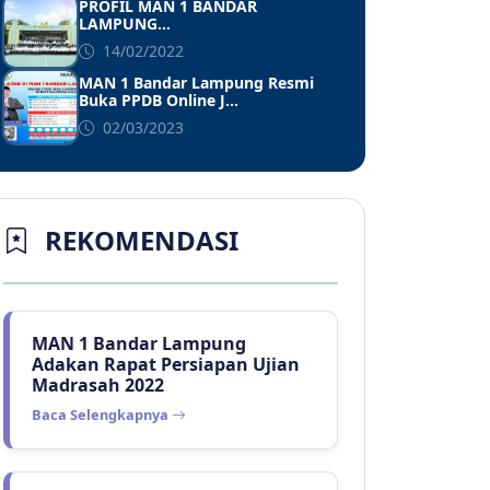
PROFIL MAN 1 BANDAR
LAMPUNG...
14/02/2022
MAN 1 Bandar Lampung Resmi
Buka PPDB Online J...
02/03/2023
REKOMENDASI
MAN 1 Bandar Lampung
Adakan Rapat Persiapan Ujian
Madrasah 2022
Baca Selengkapnya