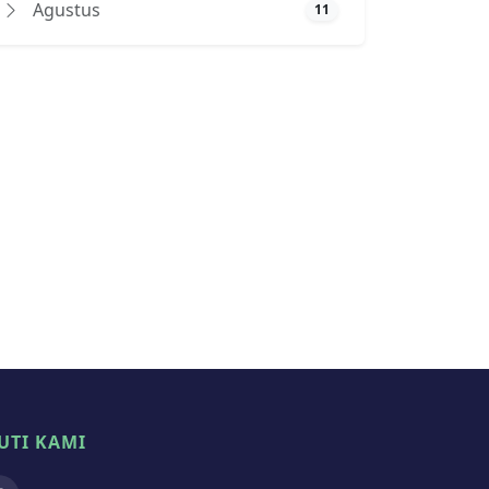
Agustus
11
UTI KAMI