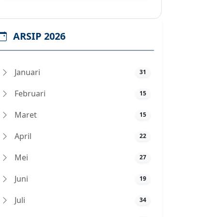
ARSIP 2026
Januari
31
Februari
15
Maret
15
April
22
Mei
27
Juni
19
Juli
34