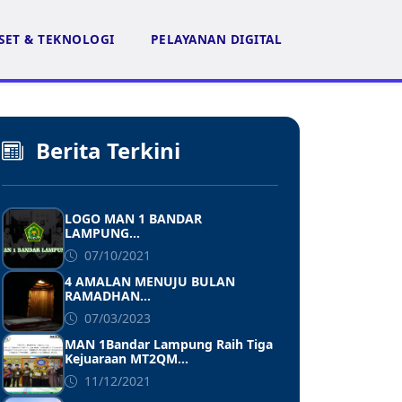
SET & TEKNOLOGI
PELAYANAN DIGITAL
Berita Terkini
LOGO MAN 1 BANDAR
LAMPUNG...
07/10/2021
4 AMALAN MENUJU BULAN
RAMADHAN...
07/03/2023
MAN 1Bandar Lampung Raih Tiga
Kejuaraan MT2QM...
11/12/2021