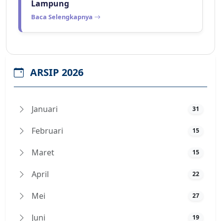
Lampung
Baca Selengkapnya
ARSIP 2026
Januari
31
Februari
15
Maret
15
April
22
Mei
27
Juni
19