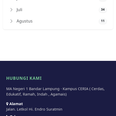
Juli
34
Agustus
11
HUBUNGI KAMI
MA Negeri 1 Bandar Lampung ⋅ Kampus CERIA ( Cerdas,
Edukatif, Ramah, Indah , Agamais)
Alamat
Jalan. Letkol Hi. Endro Suratmin