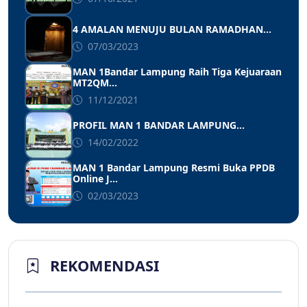
4 AMALAN MENUJU BULAN RAMADHAN...
07/03/2023
MAN 1Bandar Lampung Raih Tiga Kejuaraan
MT2QM...
11/12/2021
PROFIL MAN 1 BANDAR LAMPUNG...
14/02/2022
MAN 1 Bandar Lampung Resmi Buka PPDB
Online J...
02/03/2023
REKOMENDASI