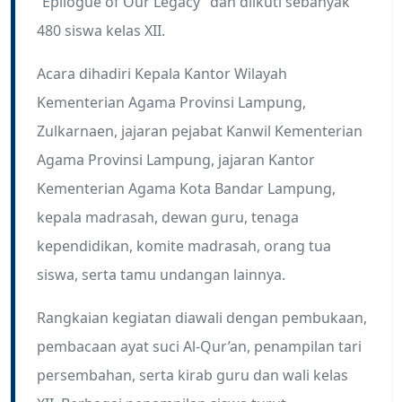
“Epilogue of Our Legacy” dan diikuti sebanyak
480 siswa kelas XII.
Acara dihadiri Kepala Kantor Wilayah
Kementerian Agama Provinsi Lampung,
Zulkarnaen, jajaran pejabat Kanwil Kementerian
Agama Provinsi Lampung, jajaran Kantor
Kementerian Agama Kota Bandar Lampung,
kepala madrasah, dewan guru, tenaga
kependidikan, komite madrasah, orang tua
siswa, serta tamu undangan lainnya.
Rangkaian kegiatan diawali dengan pembukaan,
pembacaan ayat suci Al-Qur’an, penampilan tari
persembahan, serta kirab guru dan wali kelas