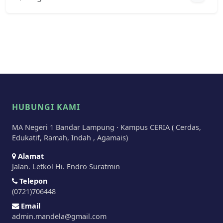
HUBUNGI KAMI
MA Negeri 1 Bandar Lampung ⋅ Kampus CERIA ( Cerdas,
Edukatif, Ramah, Indah , Agamais)
Alamat
Jalan. Letkol Hi. Endro Suratmin
Telepon
(0721)706448
Email
admin.mandela@gmail.com