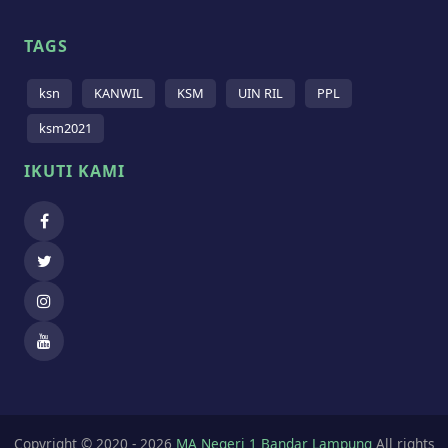
TAGS
ksn
KANWIL
KSM
UIN RIL
PPL
ksm2021
IKUTI KAMI
Copyright © 2020 - 2026
MA Negeri 1 Bandar Lampung
All rights