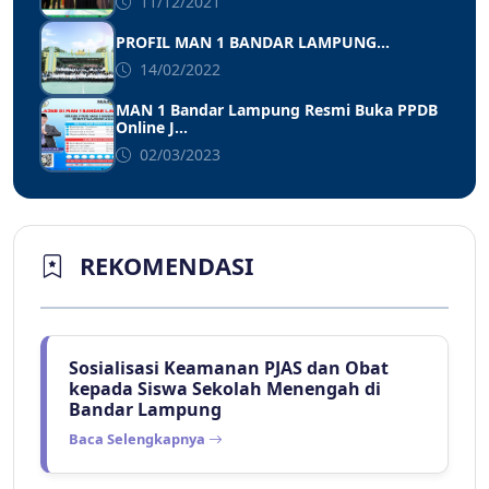
11/12/2021
PROFIL MAN 1 BANDAR LAMPUNG...
14/02/2022
MAN 1 Bandar Lampung Resmi Buka PPDB
Online J...
02/03/2023
REKOMENDASI
Sosialisasi Keamanan PJAS dan Obat
kepada Siswa Sekolah Menengah di
Bandar Lampung
Baca Selengkapnya