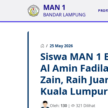
MAN 1
PROF
BANDAR LAMPUNG
25 May 2026
Siswa MAN 1 
Al Amin Fadi
Zain, Raih Jua
Kuala Lumpur
Oleh:
130
|
321 Dilihat