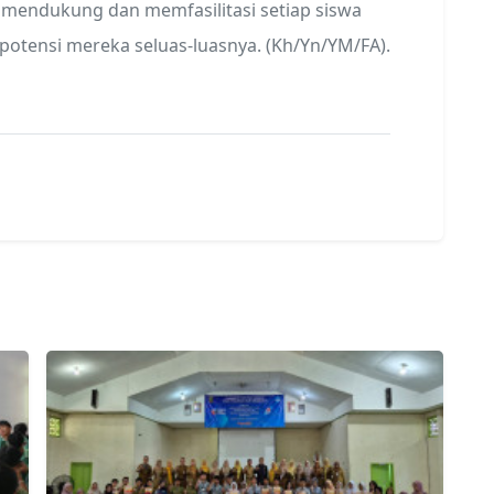
mendukung dan memfasilitasi setiap siswa
tensi mereka seluas-luasnya. (Kh/Yn/YM/FA).