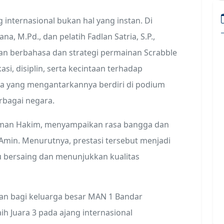
internasional bukan hal yang instan. Di
 M.Pd., dan pelatih Fadlan Satria, S.P.,
n berbahasa dan strategi permainan Scrabble
si, disiplin, serta kecintaan terhadap
a yang mengantarkannya berdiri di podium
erbagai negara.
man Hakim, menyampaikan rasa bangga dan
l Amin. Menurutnya, prestasi tersebut menjadi
bersaing dan menunjukkan kualitas
aan bagi keluarga besar MAN 1 Bandar
h Juara 3 pada ajang internasional