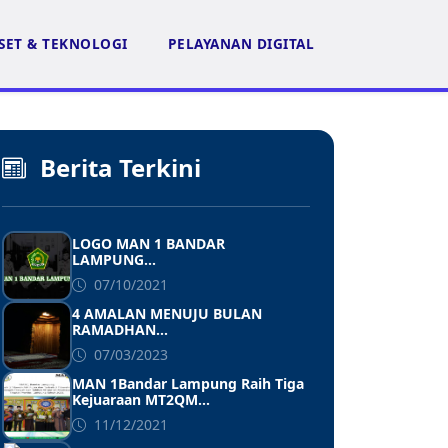
SET & TEKNOLOGI
PELAYANAN DIGITAL
Berita Terkini
LOGO MAN 1 BANDAR
LAMPUNG...
07/10/2021
4 AMALAN MENUJU BULAN
RAMADHAN...
07/03/2023
MAN 1Bandar Lampung Raih Tiga
Kejuaraan MT2QM...
11/12/2021