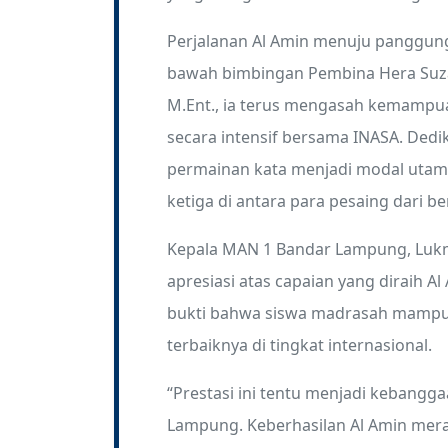
Perjalanan Al Amin menuju panggung 
bawah bimbingan Pembina Hera Suzana,
M.Ent., ia terus mengasah kemampua
secara intensif bersama INASA. Dedika
permainan kata menjadi modal utam
ketiga di antara para pesaing dari b
Kepala MAN 1 Bandar Lampung, Luk
apresiasi atas capaian yang diraih A
bukti bahwa siswa madrasah mampu 
terbaiknya di tingkat internasional.
“Prestasi ini tentu menjadi kebangg
Lampung. Keberhasilan Al Amin merai