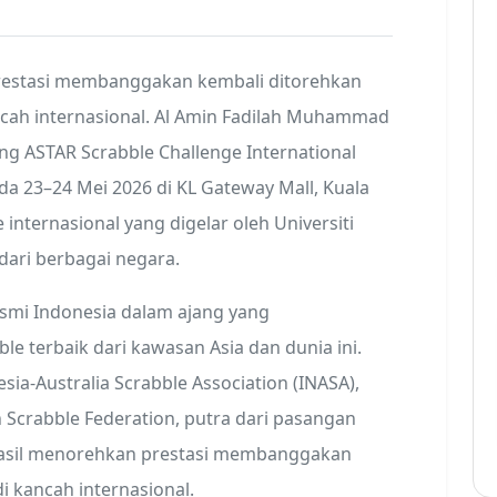
restasi membanggakan kembali ditorehkan
cah internasional. Al Amin Fadilah Muhammad
ang ASTAR Scrabble Challenge International
da 23–24 Mei 2026 di KL Gateway Mall, Kuala
 internasional yang digelar oleh Universiti
 dari berbagai negara.
esmi Indonesia dalam ajang yang
 terbaik dari kawasan Asia dan dunia ini.
a-Australia Scrabble Association (INASA),
n Scrabble Federation, putra dari pasangan
rhasil menorehkan prestasi membanggakan
kancah internasional.