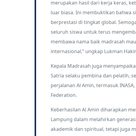
merupakan hasil dari kerja keras, ke
luar biasa. Ini membuktikan bahwa 
berprestasi di tingkat global. Semog
seluruh siswa untuk terus mengemba
membawa nama baik madrasah maupu
internasional,” ungkap Lukman Haki
Kepala Madrasah juga menyampaikan
Satria selaku pembina dan pelatih, 
perjalanan Al Amin, termasuk INASA,
Federation.
Keberhasilan Al Amin diharapkan me
Lampung dalam melahirkan generasi 
akademik dan spiritual, tetapi juga