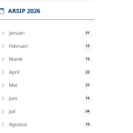
ARSIP 2026
Januari
31
Februari
15
Maret
15
April
22
Mei
27
Juni
19
Juli
34
Agustus
10