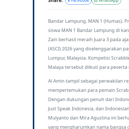
Share:
Facebook
WhatsApp
Bandar Lampung. MAN 1 (Humas). P
siswa MAN 1 Bandar Lampung di kan
Zain berhasil meraih Juara 3 pada aj
(ASCI) 2026 yang diselenggarakan pa
Lumpur, Malaysia. Kompetisi Scrabble
Malaya tersebut diikuti para peserta
Al Amin tampil sebagai perwakilan r
mempertemukan para pemain Scrabble
Dengan dukungan penuh dari Indonesi
Just Speak Indonesia, dan Indonesia
Mulyanto dan Mira Agustina ini be
yang mengharumkan nama bangsa di 