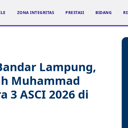
ILE
ZONA INTEGRITAS
PRESTASI
BIDANG
RI
Bandar Lampung,
lah Muhammad
ra 3 ASCI 2026 di