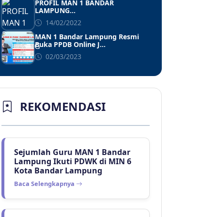
PROFIL MAN 1 BANDAR
LAMPUNG...
14/02/2022
MAN 1 Bandar Lampung Resmi
Buka PPDB Online J...
02/03/2023
REKOMENDASI
Sejumlah Guru MAN 1 Bandar
Lampung Ikuti PDWK di MIN 6
Kota Bandar Lampung
Baca Selengkapnya