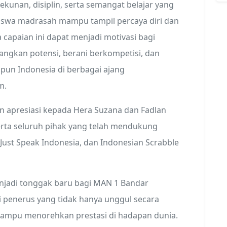
tekunan, disiplin, serta semangat belajar yang
siswa madrasah mampu tampil percaya diri dan
a capaian ini dapat menjadi motivasi bagi
ngkan potensi, berani berkompetisi, dan
n Indonesia di berbagai ajang
m.
 apresiasi kepada Hera Suzana dan Fadlan
serta seluruh pihak yang telah mendukung
 Just Speak Indonesia, dan Indonesian Scrabble
njadi tonggak baru bagi MAN 1 Bandar
penerus yang tidak hanya unggul secara
 mampu menorehkan prestasi di hadapan dunia.