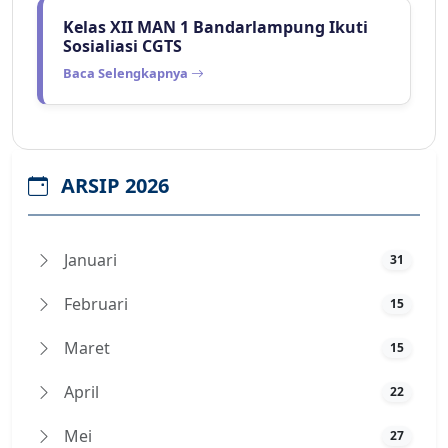
Kelas XII MAN 1 Bandarlampung Ikuti
Sosialiasi CGTS
Baca Selengkapnya
ARSIP 2026
Januari
31
Februari
15
Maret
15
April
22
Mei
27