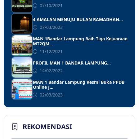
07/10/2021
4 AMALAN MENUJU BULAN RAMADHAN...
07/03/2023
MAN 1Bandar Lampung Raih Tiga Kejuaraan
MT2QM...
11/12/2021
PROFIL MAN 1 BANDAR LAMPUNG...
14/02/2022
MAN 1 Bandar Lampung Resmi Buka PPDB
Online J...
02/03/2023
REKOMENDASI