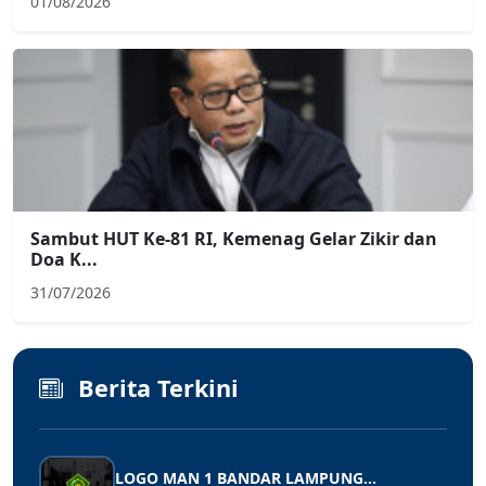
01/08/2026
Sambut HUT Ke-81 RI, Kemenag Gelar Zikir dan
Doa K...
31/07/2026
Berita Terkini
LOGO MAN 1 BANDAR LAMPUNG...