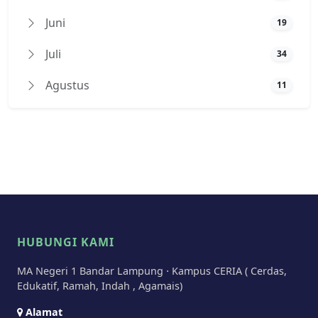
Juni
19
Juli
34
Agustus
11
HUBUNGI KAMI
MA Negeri 1 Bandar Lampung ⋅ Kampus CERIA ( Cerdas,
Edukatif, Ramah, Indah , Agamais)
Alamat